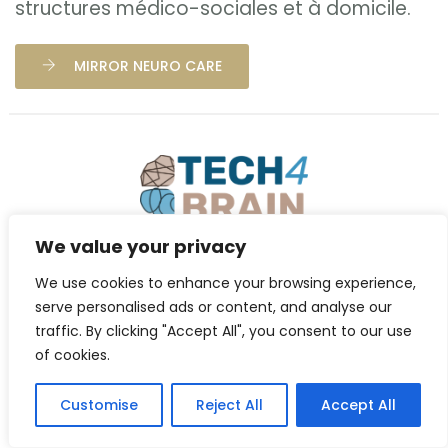
structures médico-sociales et à domicile.
MIRROR NEURO CARE
We value your privacy
© 2026 Tech4Brain - Tous droits réservés
We use cookies to enhance your browsing experience,
Mentions légales
|
Politique de confidentialité
|
serve personalised ads or content, and analyse our
Conditions d’utilisation
|
Contacts
traffic. By clicking "Accept All", you consent to our use
of cookies.
Customise
Reject All
Accept All