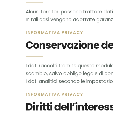
Alcuni fornitori possono trattare dati
In tali casi vengono adottate garan
INFORMATIVA PRIVACY
Conservazione dei
I dati raccolti tramite questo modul
scambio, salvo obbligo legale di con
I dati analitici secondo le impostazio
INFORMATIVA PRIVACY
Diritti dell’intere