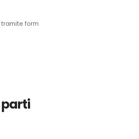
e tramite form
 parti