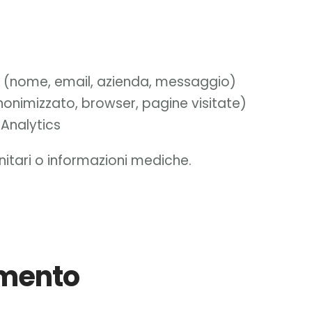
tto (nome, email, azienda, messaggio)
anonimizzato, browser, pagine visitate)
 Analytics
anitari o informazioni mediche.
amento