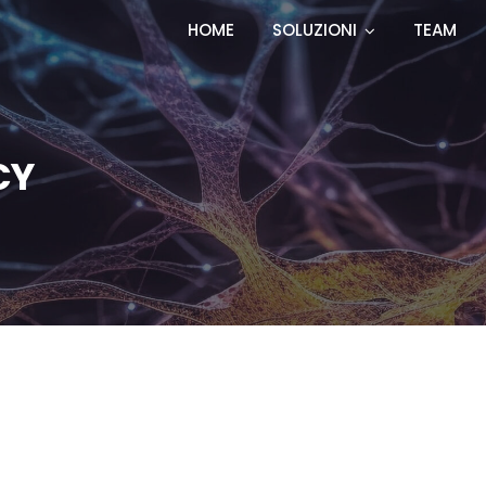
HOME
SOLUZIONI
TEAM
CY