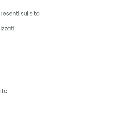
resenti sul sito
zzati.
ito