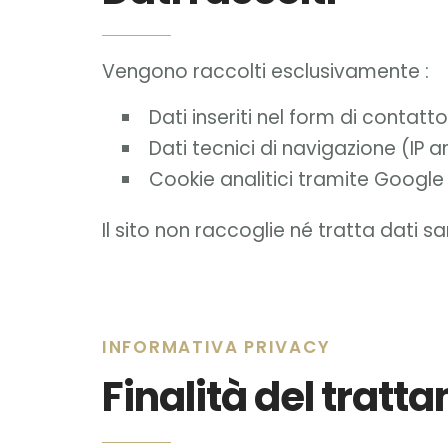
Vengono raccolti esclusivamente :
Dati inseriti nel form di conta
Dati tecnici di navigazione (IP 
Cookie analitici tramite Google
Il sito non raccoglie né tratta dati s
INFORMATIVA PRIVACY
Finalità del tratt