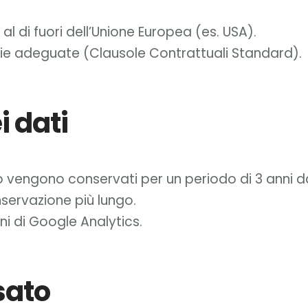
 al di fuori dell’Unione Europea (es. USA).
zie adeguate (Clausole Contrattuali Standard).
 dati
o vengono conservati per un periodo di 3 anni da
servazione più lungo.
ni di Google Analytics.
ssato