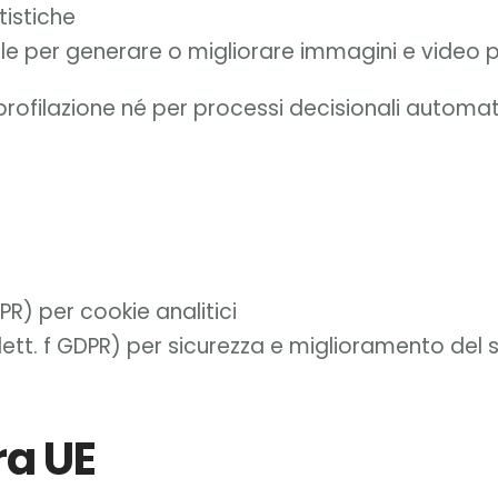
tistiche
iale per generare o migliorare immagini e video p
 profilazione né per processi decisionali automati
PR) per cookie analitici
 lett. f GDPR) per sicurezza e miglioramento del s
ra UE